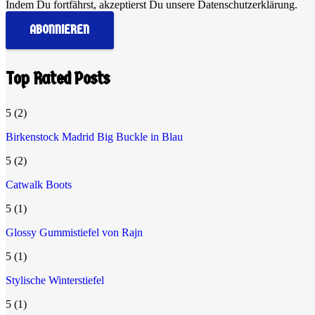
Indem Du fortfährst, akzeptierst Du unsere Datenschutzerklärung.
Top Rated Posts
5
(2)
Birkenstock Madrid Big Buckle in Blau
5
(2)
Catwalk Boots
5
(1)
Glossy Gummistiefel von Rajn
5
(1)
Stylische Winterstiefel
5
(1)