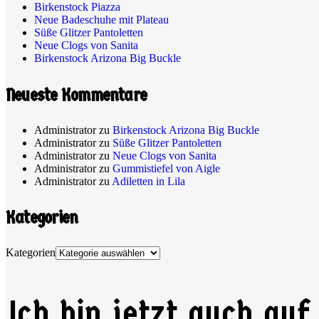
Birkenstock Piazza
Neue Badeschuhe mit Plateau
Süße Glitzer Pantoletten
Neue Clogs von Sanita
Birkenstock Arizona Big Buckle
Neueste Kommentare
Administrator
zu
Birkenstock Arizona Big Buckle
Administrator
zu
Süße Glitzer Pantoletten
Administrator
zu
Neue Clogs von Sanita
Administrator
zu
Gummistiefel von Aigle
Administrator
zu
Adiletten in Lila
Kategorien
Kategorien
Ich bin jetzt auch auf