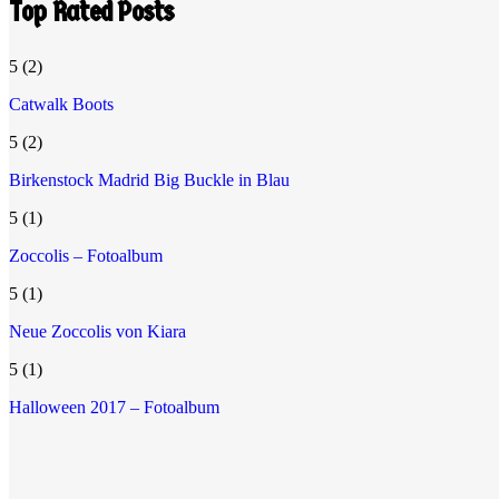
Top Rated Posts
5
(2)
Catwalk Boots
5
(2)
Birkenstock Madrid Big Buckle in Blau
5
(1)
Zoccolis – Fotoalbum
5
(1)
Neue Zoccolis von Kiara
5
(1)
Halloween 2017 – Fotoalbum