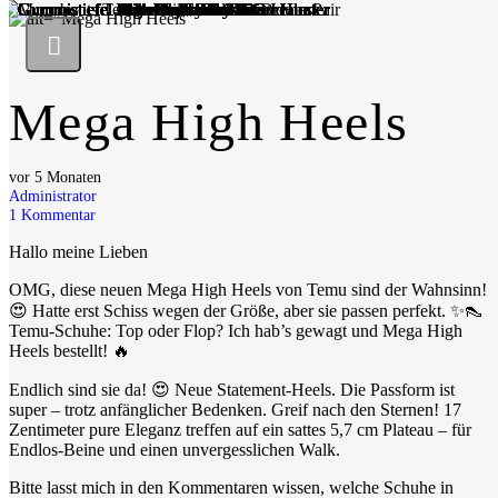
Mega High Heels
vor 5 Monaten
Administrator
1
Kommentar
Hallo meine Lieben
OMG, diese neuen Mega High Heels von Temu sind der Wahnsinn!
😍 Hatte erst Schiss wegen der Größe, aber sie passen perfekt. ✨👠
Temu-Schuhe: Top oder Flop? Ich hab’s gewagt und Mega High
Heels bestellt! 🔥
Endlich sind sie da! 😍 Neue Statement-Heels. Die Passform ist
super – trotz anfänglicher Bedenken. Greif nach den Sternen! 17
Zentimeter pure Eleganz treffen auf ein sattes 5,7 cm Plateau – für
Endlos-Beine und einen unvergesslichen Walk.
Bitte lasst mich in den Kommentaren wissen, welche Schuhe in