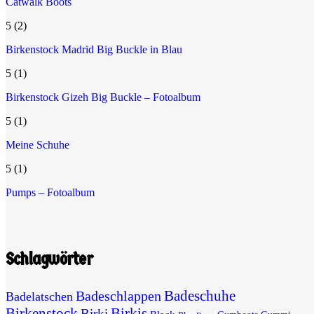
Catwalk Boots
5
(2)
Birkenstock Madrid Big Buckle in Blau
5
(1)
Birkenstock Gizeh Big Buckle – Fotoalbum
5
(1)
Meine Schuhe
5
(1)
Pumps – Fotoalbum
Schlagwörter
Badeschuhe
Badeschlappen
Badelatschen
Birkenstock
Birkis
Birki