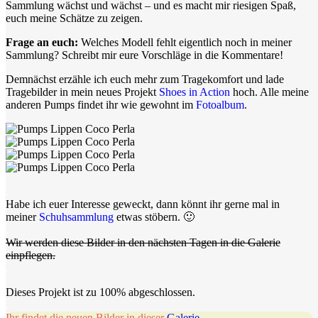
Sammlung wächst und wächst – und es macht mir riesigen Spaß,
euch meine Schätze zu zeigen.
Frage an euch:
Welches Modell fehlt eigentlich noch in meiner
Sammlung? Schreibt mir eure Vorschläge in die Kommentare!
Demnächst erzähle ich euch mehr zum Tragekomfort und lade
Tragebilder in mein neues Projekt
Shoes in Action
hoch. Alle meine
anderen Pumps findet ihr wie gewohnt im
Fotoalbum
.
.
Habe ich euer Interesse geweckt, dann könnt ihr gerne mal in
meiner
Schuhsammlung
etwas stöbern. 🙂
.
Wir werden diese Bilder in den nächsten Tagen in die Galerie
einpflegen.
.
Dieses Projekt ist zu 100% abgeschlossen.
.
Ihr findet die neuen Bilder in dieser
Galerie