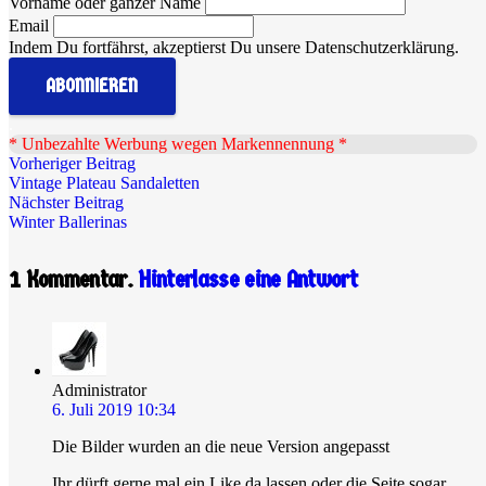
Vorname oder ganzer Name
Email
Indem Du fortfährst, akzeptierst Du unsere Datenschutzerklärung.
.
* Unbezahlte Werbung wegen Markennennung *
Vorheriger Beitrag
Vintage Plateau Sandaletten
Nächster Beitrag
Winter Ballerinas
1
Kommentar
.
Hinterlasse eine Antwort
Administrator
6. Juli 2019 10:34
Die Bilder wurden an die neue Version angepasst
Ihr dürft gerne mal ein Like da lassen oder die Seite sogar