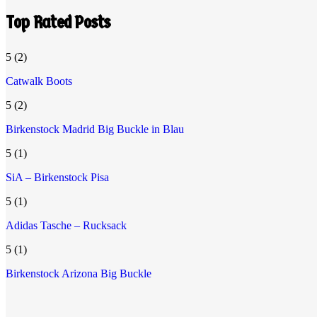
Top Rated Posts
5
(2)
Catwalk Boots
5
(2)
Birkenstock Madrid Big Buckle in Blau
5
(1)
SiA – Birkenstock Pisa
5
(1)
Adidas Tasche – Rucksack
5
(1)
Birkenstock Arizona Big Buckle