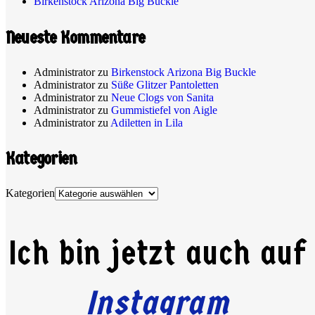
Birkenstock Arizona Big Buckle
Neueste Kommentare
Administrator
zu
Birkenstock Arizona Big Buckle
Administrator
zu
Süße Glitzer Pantoletten
Administrator
zu
Neue Clogs von Sanita
Administrator
zu
Gummistiefel von Aigle
Administrator
zu
Adiletten in Lila
Kategorien
Kategorien
Ich bin jetzt auch auf
Instagram