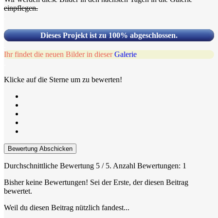
einpflegen.
.
Dieses Projekt ist zu 100% abgeschlossen.
.
Ihr findet die neuen Bilder in dieser
Galerie
.
Klicke auf die Sterne um zu bewerten!
Bewertung Abschicken
Durchschnittliche Bewertung
5
/ 5. Anzahl Bewertungen:
1
Bisher keine Bewertungen! Sei der Erste, der diesen Beitrag
bewertet.
Weil du diesen Beitrag nützlich fandest...