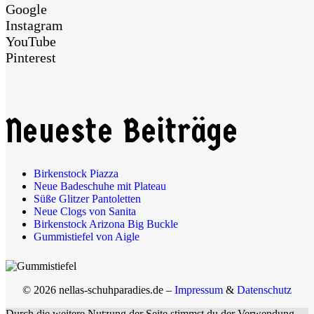
Google
Instagram
YouTube
Pinterest
Neueste Beiträge
Birkenstock Piazza
Neue Badeschuhe mit Plateau
Süße Glitzer Pantoletten
Neue Clogs von Sanita
Birkenstock Arizona Big Buckle
Gummistiefel von Aigle
© 2026 nellas-schuhparadies.de –
Impressum
&
Datenschutz
Durch die weitere Nutzung der Seite stimmst du der Verwendung