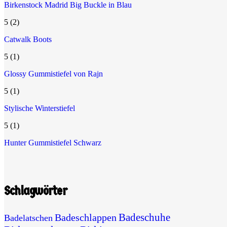
Birkenstock Madrid Big Buckle in Blau
5
(2)
Catwalk Boots
5
(1)
Glossy Gummistiefel von Rajn
5
(1)
Stylische Winterstiefel
5
(1)
Hunter Gummistiefel Schwarz
Schlagwörter
Badeschuhe
Badeschlappen
Badelatschen