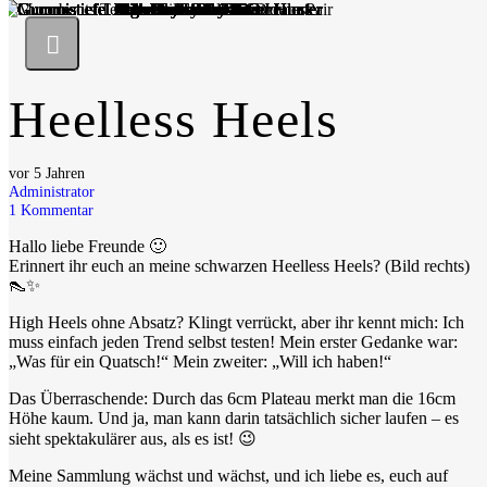
Heelless Heels
vor 5 Jahren
Administrator
1
Kommentar
Hallo liebe Freunde 🙂
Erinnert ihr euch an meine schwarzen Heelless Heels? (Bild rechts)
👠✨
High Heels ohne Absatz? Klingt verrückt, aber ihr kennt mich: Ich
muss einfach jeden Trend selbst testen! Mein erster Gedanke war:
„Was für ein Quatsch!“ Mein zweiter: „Will ich haben!“
Das Überraschende: Durch das 6cm Plateau merkt man die 16cm
Höhe kaum. Und ja, man kann darin tatsächlich sicher laufen – es
sieht spektakulärer aus, als es ist! 😉
Meine Sammlung wächst und wächst, und ich liebe es, euch auf