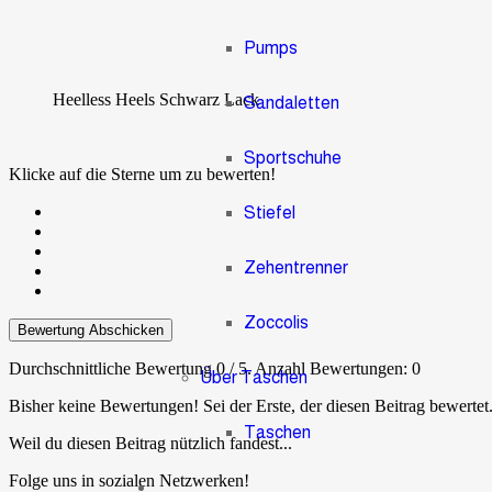
Pumps
Heelless Heels Schwarz Lack
Sandaletten
Sportschuhe
Klicke auf die Sterne um zu bewerten!
Stiefel
Zehentrenner
Zoccolis
Bewertung Abschicken
Durchschnittliche Bewertung
0
/ 5. Anzahl Bewertungen:
0
Über Taschen
Bisher keine Bewertungen! Sei der Erste, der diesen Beitrag bewertet
Taschen
Weil du diesen Beitrag nützlich fandest...
Folge uns in sozialen Netzwerken!