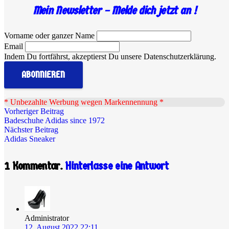
Mein Newsletter – Melde dich jetzt an !
Vorname oder ganzer Name
Email
Indem Du fortfährst, akzeptierst Du unsere Datenschutzerklärung.
.
* Unbezahlte Werbung wegen Markennennung *
Vorheriger Beitrag
Badeschuhe Adidas since 1972
Nächster Beitrag
Adidas Sneaker
1
Kommentar
.
Hinterlasse eine Antwort
Administrator
12. August 2022 22:11