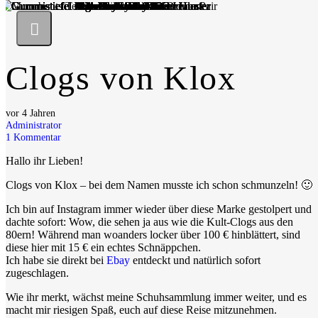
Clogs von Klox
vor 4 Jahren
Administrator
1
Kommentar
Hallo ihr Lieben!
Clogs von Klox – bei dem Namen musste ich schon schmunzeln! 🙂
Ich bin auf Instagram immer wieder über diese Marke gestolpert und
dachte sofort: Wow, die sehen ja aus wie die Kult-Clogs aus den
80ern! Während man woanders locker über 100 € hinblättert, sind
diese hier mit 15 € ein echtes Schnäppchen.
Ich habe sie direkt bei
Ebay
entdeckt und natürlich sofort
zugeschlagen.
Wie ihr merkt, wächst meine Schuhsammlung immer weiter, und es
macht mir riesigen Spaß, euch auf diese Reise mitzunehmen.