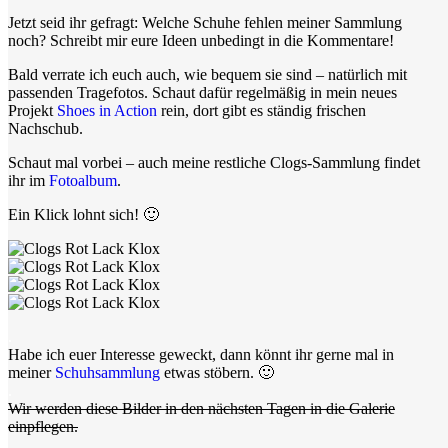
Jetzt seid ihr gefragt: Welche Schuhe fehlen meiner Sammlung
noch? Schreibt mir eure Ideen unbedingt in die Kommentare!
Bald verrate ich euch auch, wie bequem sie sind – natürlich mit
passenden Tragefotos. Schaut dafür regelmäßig in mein neues
Projekt
Shoes in Action
rein, dort gibt es ständig frischen
Nachschub.
Schaut mal vorbei – auch meine restliche Clogs-Sammlung findet
ihr im
Fotoalbum
.
Ein Klick lohnt sich! 🙂
.
Habe ich euer Interesse geweckt, dann könnt ihr gerne mal in
meiner
Schuhsammlung
etwas stöbern. 🙂
.
Wir werden diese Bilder in den nächsten Tagen in die Galerie
einpflegen.
.