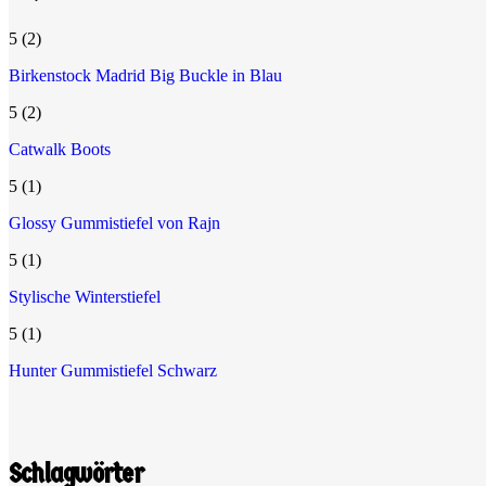
5
(2)
Birkenstock Madrid Big Buckle in Blau
5
(2)
Catwalk Boots
5
(1)
Glossy Gummistiefel von Rajn
5
(1)
Stylische Winterstiefel
5
(1)
Hunter Gummistiefel Schwarz
Schlagwörter