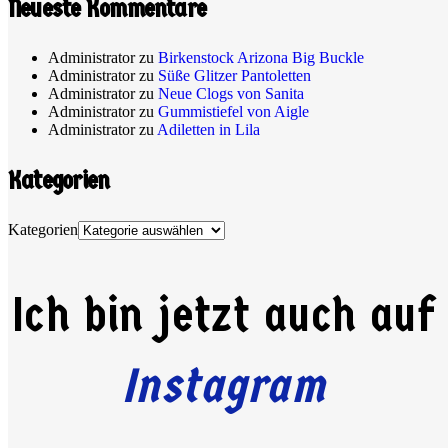
Neueste Kommentare
Administrator
zu
Birkenstock Arizona Big Buckle
Administrator
zu
Süße Glitzer Pantoletten
Administrator
zu
Neue Clogs von Sanita
Administrator
zu
Gummistiefel von Aigle
Administrator
zu
Adiletten in Lila
Kategorien
Kategorien
Ich bin jetzt auch auf
Instagram