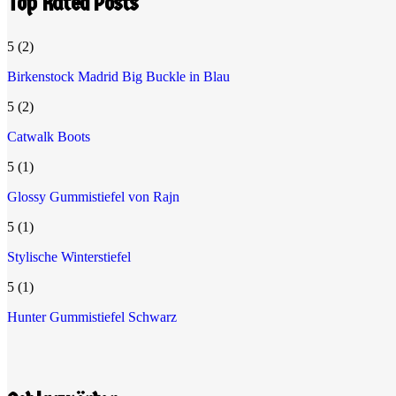
Top Rated Posts
5
(2)
Birkenstock Madrid Big Buckle in Blau
5
(2)
Catwalk Boots
5
(1)
Glossy Gummistiefel von Rajn
5
(1)
Stylische Winterstiefel
5
(1)
Hunter Gummistiefel Schwarz