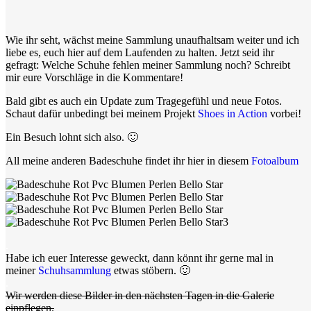
Wie ihr seht, wächst meine Sammlung unaufhaltsam weiter und ich
liebe es, euch hier auf dem Laufenden zu halten. Jetzt seid ihr
gefragt: Welche Schuhe fehlen meiner Sammlung noch? Schreibt
mir eure Vorschläge in die Kommentare!
Bald gibt es auch ein Update zum Tragegefühl und neue Fotos.
Schaut dafür unbedingt bei meinem Projekt
Shoes in Action
vorbei!
Ein Besuch lohnt sich also. 🙂
All meine anderen Badeschuhe findet ihr hier in diesem
Fotoalbum
.
Habe ich euer Interesse geweckt, dann könnt ihr gerne mal in
meiner
Schuhsammlung
etwas stöbern. 🙂
.
Wir werden diese Bilder in den nächsten Tagen in die Galerie
einpflegen.