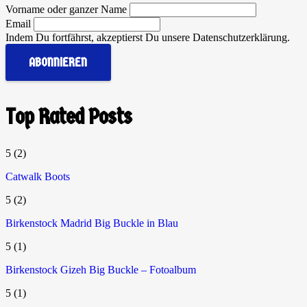
Vorname oder ganzer Name
Email
Indem Du fortfährst, akzeptierst Du unsere Datenschutzerklärung.
Top Rated Posts
5
(2)
Catwalk Boots
5
(2)
Birkenstock Madrid Big Buckle in Blau
5
(1)
Birkenstock Gizeh Big Buckle – Fotoalbum
5
(1)