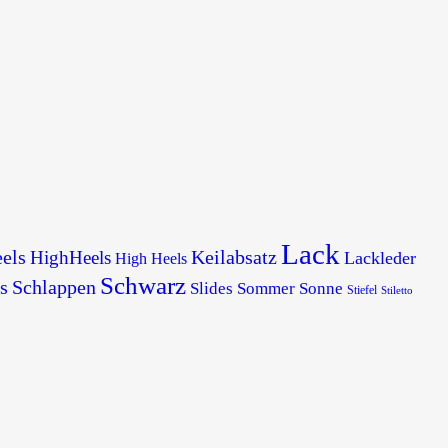
Lack
els
Keilabsatz
HighHeels
Lackleder
High Heels
Schwarz
s
Schlappen
Slides
Sommer
Sonne
Stiefel
Stiletto