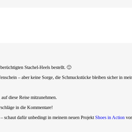
 berüchtigten Stachel-Heels bestellt. 🙂
nschein – aber keine Sorge, die Schmuckstücke bleiben sicher in mein
h auf diese Reise mitzunehmen.
rschläge in die Kommentare!
r – schaut dafür unbedingt in meinem neuen Projekt
Shoes in Action
vor