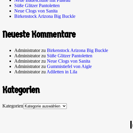
Neue Badeschuhe mit Plateau
Süße Glitzer Pantoletten
Neue Clogs von Sanita
Birkenstock Arizona Big Buckle
Neueste Kommentare
Administrator
zu
Birkenstock Arizona Big Buckle
Administrator
zu
Süße Glitzer Pantoletten
Administrator
zu
Neue Clogs von Sanita
Administrator
zu
Gummistiefel von Aigle
Administrator
zu
Adiletten in Lila
Kategorien
Kategorien