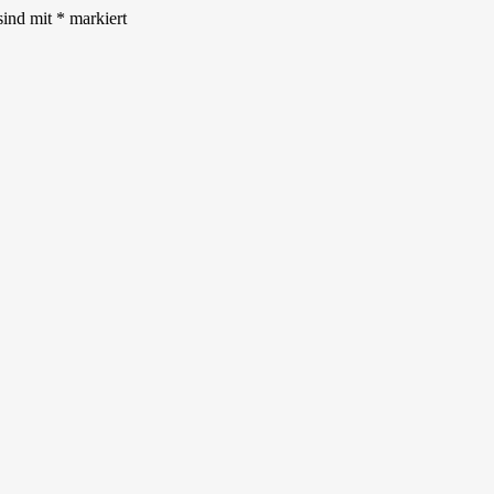
sind mit
*
markiert