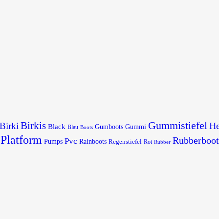
Gummistiefel
Birkis
He
Birki
Black
Gumboots
Gummi
Blau
Boots
Platform
Rubberboot
Pvc
Pumps
Rainboots
Regenstiefel
Rot
Rubber