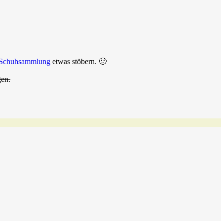
Schuhsammlung
etwas stöbern. 🙂
gen.