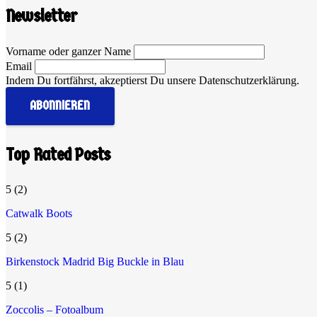
Newsletter
Vorname oder ganzer Name
Email
Indem Du fortfährst, akzeptierst Du unsere Datenschutzerklärung.
Top Rated Posts
5
(2)
Catwalk Boots
5
(2)
Birkenstock Madrid Big Buckle in Blau
5
(1)
Zoccolis – Fotoalbum