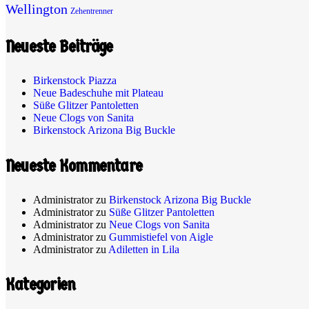
Wellington
Zehentrenner
Neueste Beiträge
Birkenstock Piazza
Neue Badeschuhe mit Plateau
Süße Glitzer Pantoletten
Neue Clogs von Sanita
Birkenstock Arizona Big Buckle
Neueste Kommentare
Administrator
zu
Birkenstock Arizona Big Buckle
Administrator
zu
Süße Glitzer Pantoletten
Administrator
zu
Neue Clogs von Sanita
Administrator
zu
Gummistiefel von Aigle
Administrator
zu
Adiletten in Lila
Kategorien