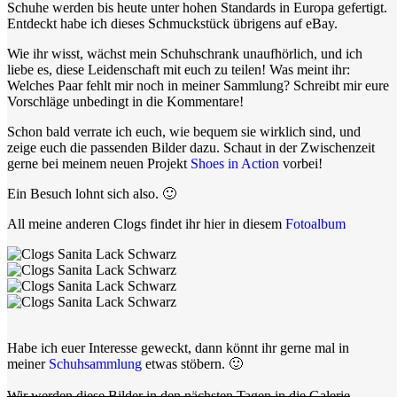
Schuhe werden bis heute unter hohen Standards in Europa gefertigt.
Entdeckt habe ich dieses Schmuckstück übrigens auf eBay.
Wie ihr wisst, wächst mein Schuhschrank unaufhörlich, und ich
liebe es, diese Leidenschaft mit euch zu teilen! Was meint ihr:
Welches Paar fehlt mir noch in meiner Sammlung? Schreibt mir eure
Vorschläge unbedingt in die Kommentare!
Schon bald verrate ich euch, wie bequem sie wirklich sind, und
zeige euch die passenden Bilder dazu. Schaut in der Zwischenzeit
gerne bei meinem neuen Projekt
Shoes in Action
vorbei!
Ein Besuch lohnt sich also. 🙂
All meine anderen Clogs findet ihr hier in diesem
Fotoalbum
.
Habe ich euer Interesse geweckt, dann könnt ihr gerne mal in
meiner
Schuhsammlung
etwas stöbern. 🙂
.
Wir werden diese Bilder in den nächsten Tagen in die Galerie