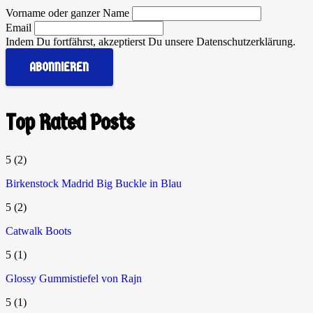
Vorname oder ganzer Name
Email
Indem Du fortfährst, akzeptierst Du unsere Datenschutzerklärung.
Top Rated Posts
5
(2)
Birkenstock Madrid Big Buckle in Blau
5
(2)
Catwalk Boots
5
(1)
Glossy Gummistiefel von Rajn
5
(1)