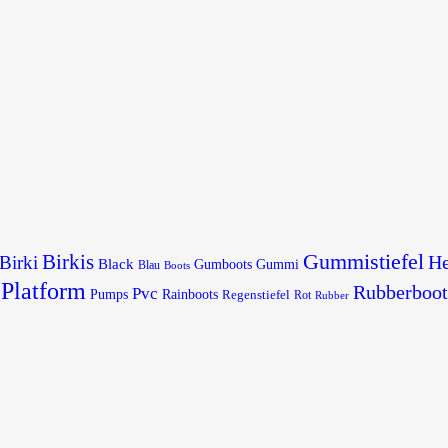
Gummistiefel
Birkis
He
Birki
Black
Gumboots
Gummi
Blau
Boots
Platform
Rubberboot
Pvc
Pumps
Rainboots
Regenstiefel
Rot
Rubber