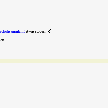
Schuhsammlung
etwas stöbern. 🙂
gen.