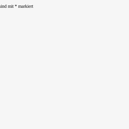
sind mit
*
markiert