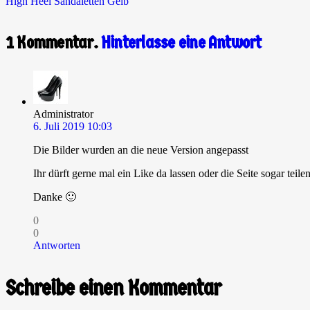
High Heel Sandaletten Gelb
1
Kommentar
.
Hinterlasse eine Antwort
Administrator
6. Juli 2019 10:03
Die Bilder wurden an die neue Version angepasst
Ihr dürft gerne mal ein Like da lassen oder die Seite sogar teil
Danke 🙂
0
0
Antworten
Schreibe einen Kommentar