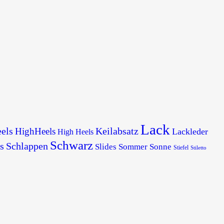
Lack
els
Keilabsatz
HighHeels
Lackleder
High Heels
Schwarz
s
Schlappen
Slides
Sommer
Sonne
Stiefel
Stiletto