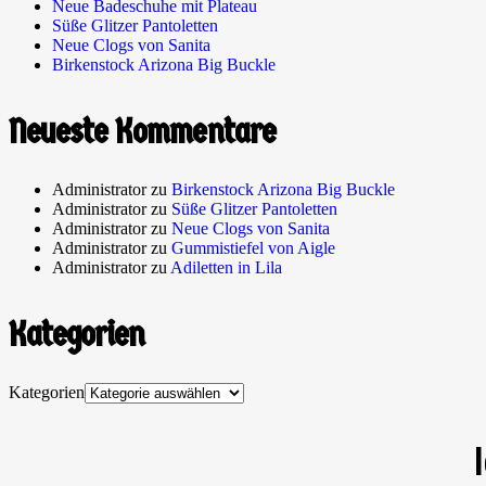
Neue Badeschuhe mit Plateau
Süße Glitzer Pantoletten
Neue Clogs von Sanita
Birkenstock Arizona Big Buckle
Neueste Kommentare
Administrator
zu
Birkenstock Arizona Big Buckle
Administrator
zu
Süße Glitzer Pantoletten
Administrator
zu
Neue Clogs von Sanita
Administrator
zu
Gummistiefel von Aigle
Administrator
zu
Adiletten in Lila
Kategorien
Kategorien