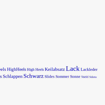
Lack
els
Keilabsatz
HighHeels
Lackleder
High Heels
Schwarz
s
Schlappen
Slides
Sommer
Sonne
Stiefel
Stiletto