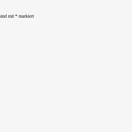
sind mit
*
markiert