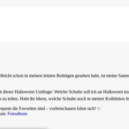
leicht schon in meinen letzten Beiträgen gesehen habt, ist meine Sa
mit dieser Halloween Umfrage: Welche Schuhe soll ich an Halloween tra
u teilen. Habt ihr Ideen, welche Schuhe noch in meiner Kollektion fe
equem die Favoriten sind – vorbeischauen lohnt sich! ✨
bum:
Fotoalbum