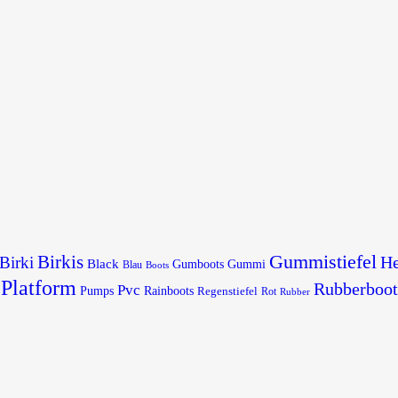
Gummistiefel
Birkis
He
Birki
Black
Gumboots
Gummi
Blau
Boots
Platform
Rubberboot
Pvc
Pumps
Rainboots
Regenstiefel
Rot
Rubber