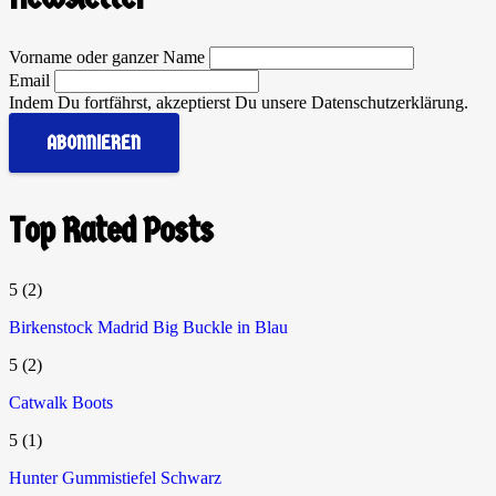
Vorname oder ganzer Name
Email
Indem Du fortfährst, akzeptierst Du unsere Datenschutzerklärung.
Top Rated Posts
5
(2)
Birkenstock Madrid Big Buckle in Blau
5
(2)
Catwalk Boots
5
(1)
Hunter Gummistiefel Schwarz