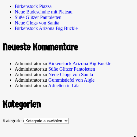
Birkenstock Piazza
Neue Badeschuhe mit Plateau
Süße Glitzer Pantoletten
Neue Clogs von Sanita
Birkenstock Arizona Big Buckle
Neueste Kommentare
Administrator
zu
Birkenstock Arizona Big Buckle
Administrator
zu
Süße Glitzer Pantoletten
Administrator
zu
Neue Clogs von Sanita
Administrator
zu
Gummistiefel von Aigle
Administrator
zu
Adiletten in Lila
Kategorien
Kategorien