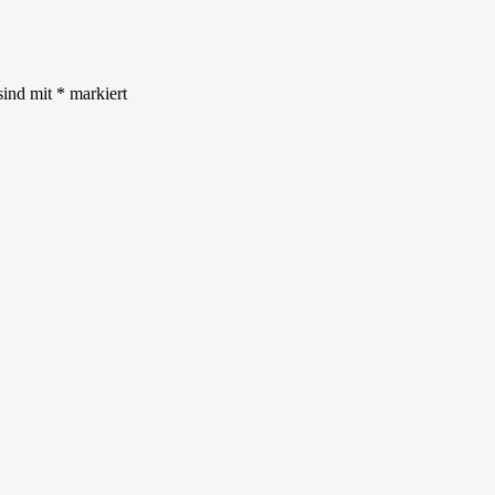
sind mit
*
markiert