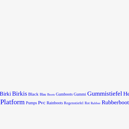
Gummistiefel
Birkis
He
Birki
Black
Gumboots
Gummi
Blau
Boots
Platform
Rubberboot
Pvc
Pumps
Rainboots
Regenstiefel
Rot
Rubber