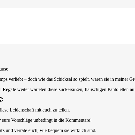
se
hause
mps verliebt – doch wie das Schicksal so spielt, waren sie in meiner Gr
Regale weiter warteten diese zuckersüßen, flauschigen Pantoletten au
🙂
iese Leidenschaft mit euch zu teilen.
ir eure Vorschläge unbedingt in die Kommentare!
tz und verrate euch, wie bequem sie wirklich sind.