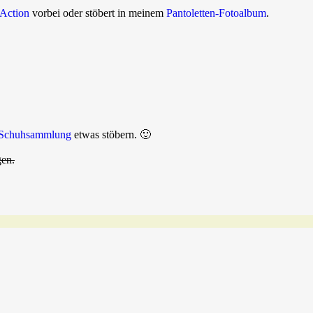
 Action
vorbei oder stöbert in meinem
Pantoletten-Fotoalbum
.
Schuhsammlung
etwas stöbern. 🙂
gen.