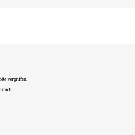
öße vergriffen.
f mich.