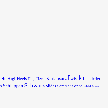
Lack
els
Keilabsatz
HighHeels
Lackleder
High Heels
Schwarz
s
Schlappen
Slides
Sommer
Sonne
Stiefel
Stiletto