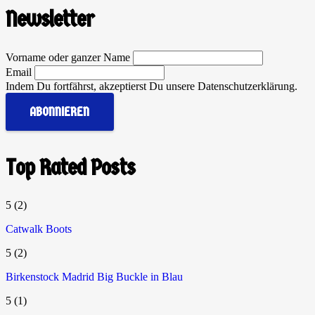
Newsletter
Vorname oder ganzer Name
Email
Indem Du fortfährst, akzeptierst Du unsere Datenschutzerklärung.
Top Rated Posts
5
(2)
Catwalk Boots
5
(2)
Birkenstock Madrid Big Buckle in Blau
5
(1)