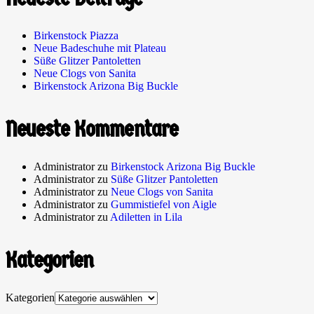
Birkenstock Piazza
Neue Badeschuhe mit Plateau
Süße Glitzer Pantoletten
Neue Clogs von Sanita
Birkenstock Arizona Big Buckle
Neueste Kommentare
Administrator
zu
Birkenstock Arizona Big Buckle
Administrator
zu
Süße Glitzer Pantoletten
Administrator
zu
Neue Clogs von Sanita
Administrator
zu
Gummistiefel von Aigle
Administrator
zu
Adiletten in Lila
Kategorien
Kategorien