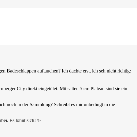
gen Badeschlappen auftauchen? Ich dachte erst, ich seh nicht richtig:
berger City direkt eingetütet. Mit satten 5 cm Plateau sind sie ein
lich noch in der Sammlung? Schreibt es mir unbedingt in die
bei. Es lohnt sich! ✨