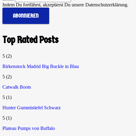
Indem Du fortfährst, akzeptierst Du unsere Datenschutzerklärung.
Top Rated Posts
5
(2)
Birkenstock Madrid Big Buckle in Blau
5
(2)
Catwalk Boots
5
(1)
Hunter Gummistiefel Schwarz
5
(1)
Plateau Pumps von Buffalo