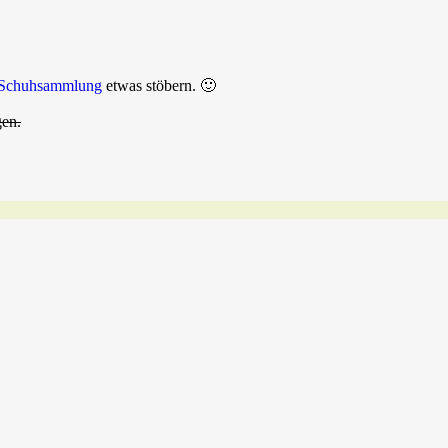
Schuhsammlung
etwas stöbern. 🙂
gen.