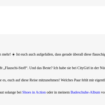
 mehr! ☀️ Ist euch auch aufgefallen, dass gerade überall diese flauschi
 „Flauschi-Stoff“. Und das Beste? Ich habe sie bei CityGirl in der Nürn
e es, euch auf diese Reise mitzunehmen! Welches Paar fehlt mir eigent
aut solange bei
Shoes in Action
oder in meinem
Badeschuhe-Album
vor