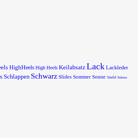
Lack
els
Keilabsatz
HighHeels
Lackleder
High Heels
Schwarz
s
Schlappen
Slides
Sommer
Sonne
Stiefel
Stiletto