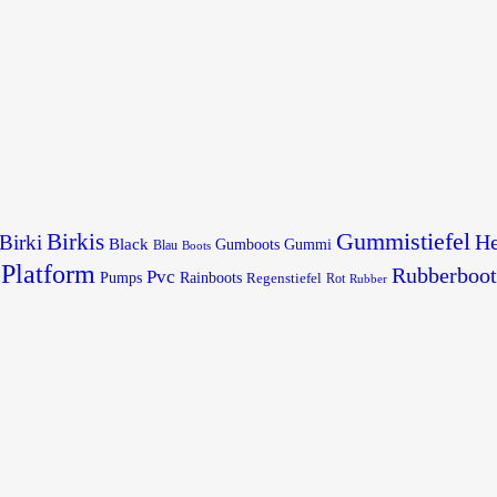
Gummistiefel
Birkis
He
Birki
Black
Gumboots
Gummi
Blau
Boots
Platform
Rubberboot
Pvc
Pumps
Rainboots
Regenstiefel
Rot
Rubber