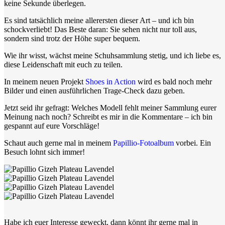
keine Sekunde überlegen.
Es sind tatsächlich meine allerersten dieser Art – und ich bin
schockverliebt! Das Beste daran: Sie sehen nicht nur toll aus,
sondern sind trotz der Höhe super bequem.
Wie ihr wisst, wächst meine Schuhsammlung stetig, und ich liebe es,
diese Leidenschaft mit euch zu teilen.
In meinem neuen Projekt
Shoes in Action
wird es bald noch mehr
Bilder und einen ausführlichen Trage-Check dazu geben.
Jetzt seid ihr gefragt: Welches Modell fehlt meiner Sammlung eurer
Meinung nach noch? Schreibt es mir in die Kommentare – ich bin
gespannt auf eure Vorschläge!
Schaut auch gerne mal in meinem
Papillio-Fotoalbum
vorbei. Ein
Besuch lohnt sich immer!
.
Habe ich euer Interesse geweckt, dann könnt ihr gerne mal in