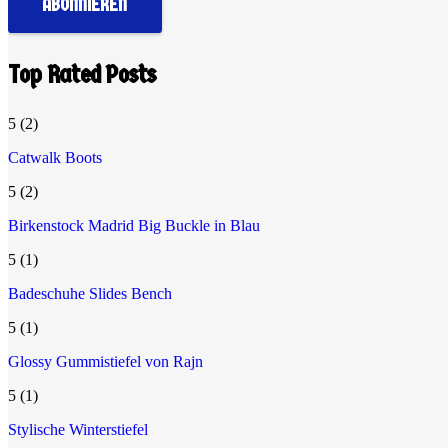
Top Rated Posts
5
(2)
Catwalk Boots
5
(2)
Birkenstock Madrid Big Buckle in Blau
5
(1)
Badeschuhe Slides Bench
5
(1)
Glossy Gummistiefel von Rajn
5
(1)
Stylische Winterstiefel