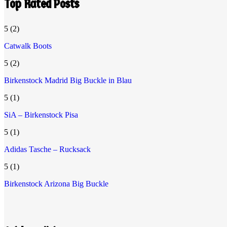
Top Rated Posts
5
(2)
Catwalk Boots
5
(2)
Birkenstock Madrid Big Buckle in Blau
5
(1)
SiA – Birkenstock Pisa
5
(1)
Adidas Tasche – Rucksack
5
(1)
Birkenstock Arizona Big Buckle