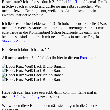
Beste daran? Ich habe sie durch Zufall bei
Kaufland
(ehemals Real)
in Schwabach entdeckt und durfte sie mir selbst aussuchen. Wer
meinen letzten Beitrag kennt, weiß, dass das nun schon mein
zweites Paar der Marke ist.
Ich liebe es, meine Leidenschaft für Schuhe mit euch zu teilen! Was
meint ihr: Welches Modell fehlt mir noch unbedingt? Schreibt mir
eure Tipps in die Kommentare! Schon bald zeige ich euch, wie
bequem sie sind – natürlich mit neuen Fotos in meinem Projekt
Shoes in Action
.
Ein Besuch lohnt sich also. 🙂
All meine anderen Stiefel findet ihr hier in diesem
Fotoalbum
.
Habe ich euer Interesse geweckt, dann könnt ihr gerne mal in
meiner
Schuhsammlung
etwas stöbern. 🙂
.
Wir werden diese Bilder in den nächsten Tagen in die Galerie
einpflegen.