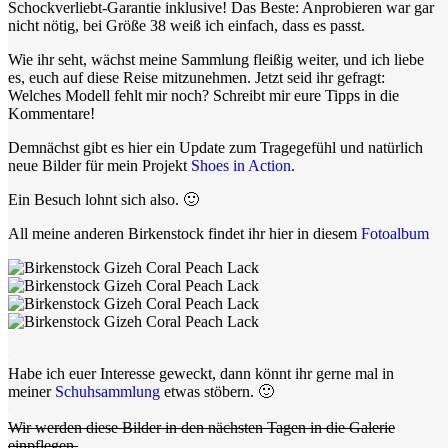
Schockverliebt-Garantie inklusive! Das Beste: Anprobieren war gar
nicht nötig, bei Größe 38 weiß ich einfach, dass es passt.
Wie ihr seht, wächst meine Sammlung fleißig weiter, und ich liebe
es, euch auf diese Reise mitzunehmen. Jetzt seid ihr gefragt:
Welches Modell fehlt mir noch? Schreibt mir eure Tipps in die
Kommentare!
Demnächst gibt es hier ein Update zum Tragegefühl und natürlich
neue Bilder für mein Projekt
Shoes in Action
.
Ein Besuch lohnt sich also. 🙂
All meine anderen Birkenstock findet ihr hier in diesem
Fotoalbum
.
Habe ich euer Interesse geweckt, dann könnt ihr gerne mal in
meiner
Schuhsammlung
etwas stöbern. 🙂
.
Wir werden diese Bilder in den nächsten Tagen in die Galerie
einpflegen.