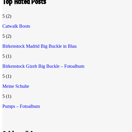
Top Rated Posts
5
(2)
Catwalk Boots
5
(2)
Birkenstock Madrid Big Buckle in Blau
5
(1)
Birkenstock Gizeh Big Buckle – Fotoalbum
5
(1)
Meine Schuhe
5
(1)
Pumps – Fotoalbum