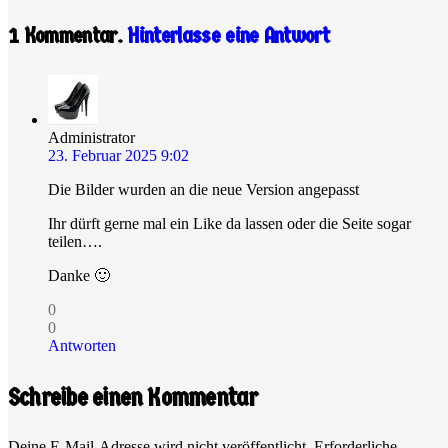
1
Kommentar
.
Hinterlasse eine Antwort
Administrator
23. Februar 2025 9:02
Die Bilder wurden an die neue Version angepasst
Ihr dürft gerne mal ein Like da lassen oder die Seite sogar
teilen….
Danke 🙂
0
0
Antworten
Schreibe einen Kommentar
Deine E-Mail-Adresse wird nicht veröffentlicht.
Erforderliche