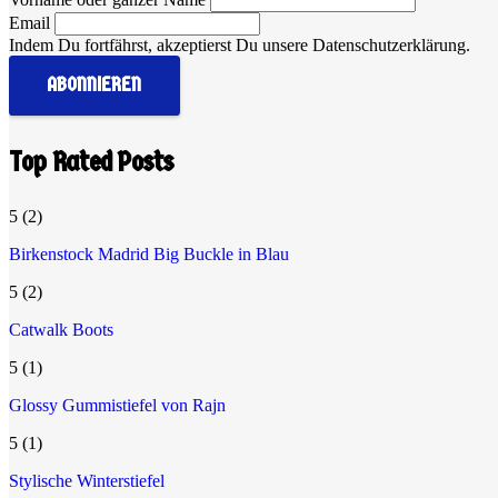
Email
Indem Du fortfährst, akzeptierst Du unsere Datenschutzerklärung.
Top Rated Posts
5
(2)
Birkenstock Madrid Big Buckle in Blau
5
(2)
Catwalk Boots
5
(1)
Glossy Gummistiefel von Rajn
5
(1)
Stylische Winterstiefel