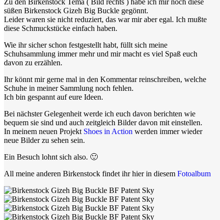
Zu den Birkenstock Tema ( Bild rechts ) habe ich mir noch diese
süßen Birkenstock Gizeh Big Buckle gegönnt.
Leider waren sie nicht reduziert, das war mir aber egal. Ich mußte
diese Schmuckstücke einfach haben.
Wie ihr sicher schon festgestellt habt, füllt sich meine
Schuhsammlung immer mehr und mir macht es viel Spaß euch
davon zu erzählen.
Ihr könnt mir gerne mal in den Kommentar reinschreiben, welche
Schuhe in meiner Sammlung noch fehlen.
Ich bin gespannt auf eure Ideen.
Bei nächster Gelegenheit werde ich euch davon berichten wie
bequem sie sind und auch zeitgleich Bilder davon mit einstellen.
In meinem neuen Projekt
Shoes in Action
werden immer wieder
neue Bilder zu sehen sein.
Ein Besuch lohnt sich also. 🙂
All meine anderen Birkenstock findet ihr hier in diesem
Fotoalbum