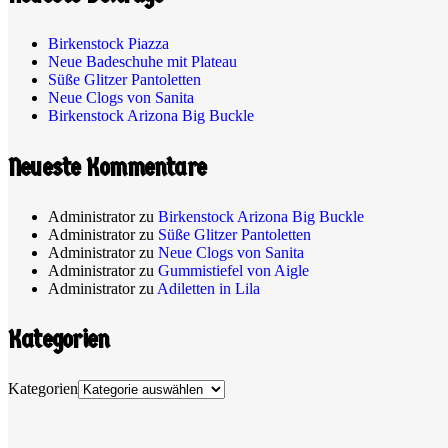
Birkenstock Piazza
Neue Badeschuhe mit Plateau
Süße Glitzer Pantoletten
Neue Clogs von Sanita
Birkenstock Arizona Big Buckle
Neueste Kommentare
Administrator
zu
Birkenstock Arizona Big Buckle
Administrator
zu
Süße Glitzer Pantoletten
Administrator
zu
Neue Clogs von Sanita
Administrator
zu
Gummistiefel von Aigle
Administrator
zu
Adiletten in Lila
Kategorien
Kategorien