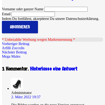
Vorname oder ganzer Name
Email
Indem Du fortfährst, akzeptierst Du unsere Datenschutzerklärung.
.
* Unbezahlte Werbung wegen Markennennung *
Vorheriger Beitrag
Arfilli Zoccolis
Nächster Beitrag
Mega Mules
1
Kommentar
.
Hinterlasse eine Antwort
Administrator
2. März 2022 19:37
Die Bilder wurden an die neue Version angepasst