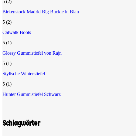
5
(2)
Birkenstock Madrid Big Buckle in Blau
5
(2)
Catwalk Boots
5
(1)
Glossy Gummistiefel von Rajn
5
(1)
Stylische Winterstiefel
5
(1)
Hunter Gummistiefel Schwarz
Schlagwörter