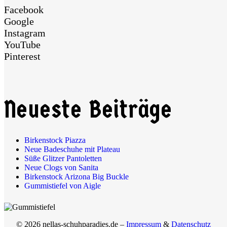
Facebook
Google
Instagram
YouTube
Pinterest
Neueste Beiträge
Birkenstock Piazza
Neue Badeschuhe mit Plateau
Süße Glitzer Pantoletten
Neue Clogs von Sanita
Birkenstock Arizona Big Buckle
Gummistiefel von Aigle
© 2026 nellas-schuhparadies.de –
Impressum
&
Datenschutz