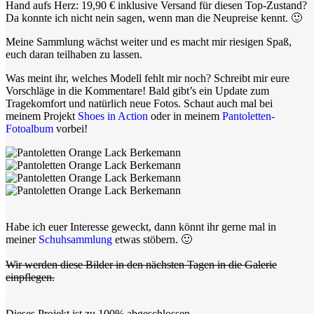
Hand aufs Herz: 19,90 € inklusive Versand für diesen Top-Zustand?
Da konnte ich nicht nein sagen, wenn man die Neupreise kennt. 🙂
Meine Sammlung wächst weiter und es macht mir riesigen Spaß,
euch daran teilhaben zu lassen.
Was meint ihr, welches Modell fehlt mir noch? Schreibt mir eure
Vorschläge in die Kommentare! Bald gibt’s ein Update zum
Tragekomfort und natürlich neue Fotos. Schaut auch mal bei
meinem Projekt
Shoes in Action
oder in meinem
Pantoletten-
Fotoalbum
vorbei!
.
Habe ich euer Interesse geweckt, dann könnt ihr gerne mal in
meiner
Schuhsammlung
etwas stöbern. 🙂
.
Wir werden diese Bilder in den nächsten Tagen in die Galerie
einpflegen.
.
Dieses Projekt ist zu 100% abgeschlossen.