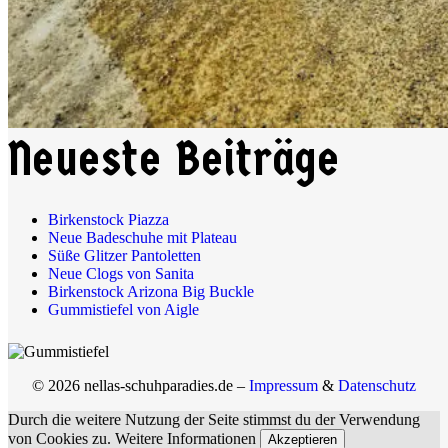
Instagram
YouTube
Pinterest
Neueste Beiträge
Birkenstock Piazza
Neue Badeschuhe mit Plateau
Süße Glitzer Pantoletten
Neue Clogs von Sanita
Birkenstock Arizona Big Buckle
Gummistiefel von Aigle
© 2026 nellas-schuhparadies.de –
Impressum
&
Datenschutz
Durch die weitere Nutzung der Seite stimmst du der Verwendung
von Cookies zu.
Weitere Informationen
Akzeptieren