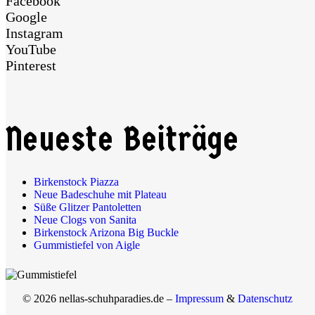
Facebook
Google
Instagram
YouTube
Pinterest
Neueste Beiträge
Birkenstock Piazza
Neue Badeschuhe mit Plateau
Süße Glitzer Pantoletten
Neue Clogs von Sanita
Birkenstock Arizona Big Buckle
Gummistiefel von Aigle
© 2026 nellas-schuhparadies.de –
Impressum
&
Datenschutz