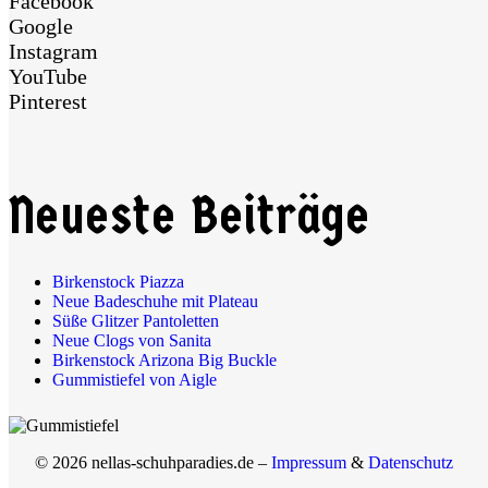
Facebook
Google
Instagram
YouTube
Pinterest
Neueste Beiträge
Birkenstock Piazza
Neue Badeschuhe mit Plateau
Süße Glitzer Pantoletten
Neue Clogs von Sanita
Birkenstock Arizona Big Buckle
Gummistiefel von Aigle
© 2026 nellas-schuhparadies.de –
Impressum
&
Datenschutz