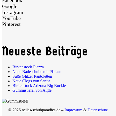
Facebook
Google
Instagram
YouTube
Pinterest
Neueste Beiträge
Birkenstock Piazza
Neue Badeschuhe mit Plateau
Süße Glitzer Pantoletten
Neue Clogs von Sanita
Birkenstock Arizona Big Buckle
Gummistiefel von Aigle
© 2026 nellas-schuhparadies.de –
Impressum
&
Datenschutz