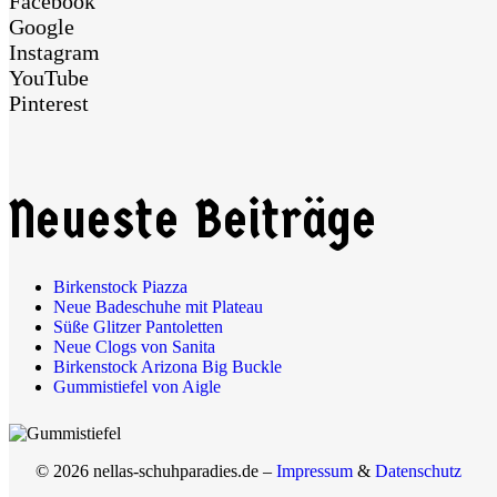
Facebook
Google
Instagram
YouTube
Pinterest
Neueste Beiträge
Birkenstock Piazza
Neue Badeschuhe mit Plateau
Süße Glitzer Pantoletten
Neue Clogs von Sanita
Birkenstock Arizona Big Buckle
Gummistiefel von Aigle
© 2026 nellas-schuhparadies.de –
Impressum
&
Datenschutz