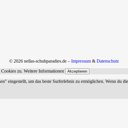
© 2026 nellas-schuhparadies.de –
Impressum
&
Datenschutz
n Cookies zu.
Weitere Informationen
Akzeptieren
sen" eingestellt, um das beste Surferlebnis zu ermöglichen. Wenn du 