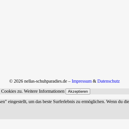
© 2026 nellas-schuhparadies.de –
Impressum
&
Datenschutz
n Cookies zu.
Weitere Informationen
Akzeptieren
sen" eingestellt, um das beste Surferlebnis zu ermöglichen. Wenn du 