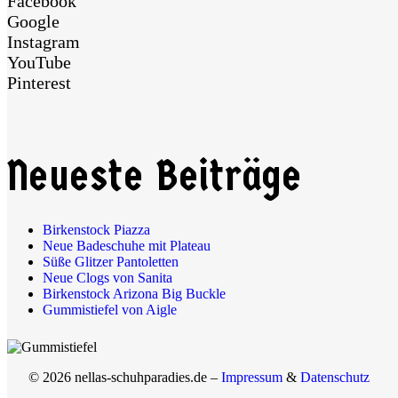
Facebook
Google
Instagram
YouTube
Pinterest
Neueste Beiträge
Birkenstock Piazza
Neue Badeschuhe mit Plateau
Süße Glitzer Pantoletten
Neue Clogs von Sanita
Birkenstock Arizona Big Buckle
Gummistiefel von Aigle
© 2026 nellas-schuhparadies.de –
Impressum
&
Datenschutz