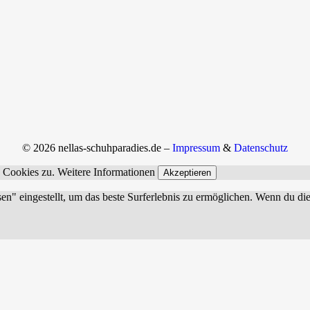
© 2026 nellas-schuhparadies.de –
Impressum
&
Datenschutz
n Cookies zu.
Weitere Informationen
Akzeptieren
sen" eingestellt, um das beste Surferlebnis zu ermöglichen. Wenn du 