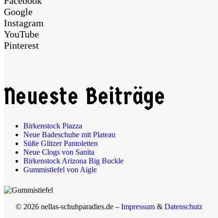
Facebook
Google
Instagram
YouTube
Pinterest
Neueste Beiträge
Birkenstock Piazza
Neue Badeschuhe mit Plateau
Süße Glitzer Pantoletten
Neue Clogs von Sanita
Birkenstock Arizona Big Buckle
Gummistiefel von Aigle
© 2026 nellas-schuhparadies.de –
Impressum
&
Datenschutz