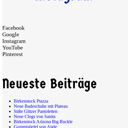
Facebook
Google
Instagram
YouTube
Pinterest
Neueste Beiträge
Birkenstock Piazza
Neue Badeschuhe mit Plateau
Süße Glitzer Pantoletten
Neue Clogs von Sanita
Birkenstock Arizona Big Buckle
Gummistiefel von Aigle