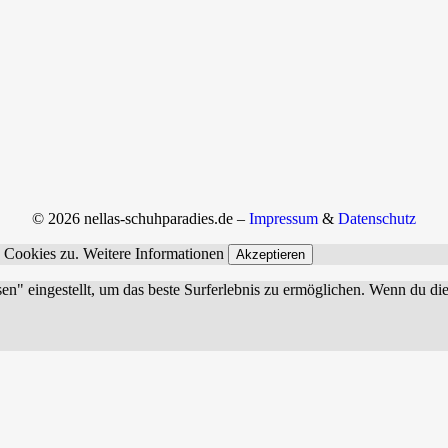
© 2026 nellas-schuhparadies.de –
Impressum
&
Datenschutz
n Cookies zu.
Weitere Informationen
Akzeptieren
sen" eingestellt, um das beste Surferlebnis zu ermöglichen. Wenn du 
r