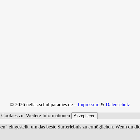
© 2026 nellas-schuhparadies.de –
Impressum
&
Datenschutz
n Cookies zu.
Weitere Informationen
Akzeptieren
sen" eingestellt, um das beste Surferlebnis zu ermöglichen. Wenn du 